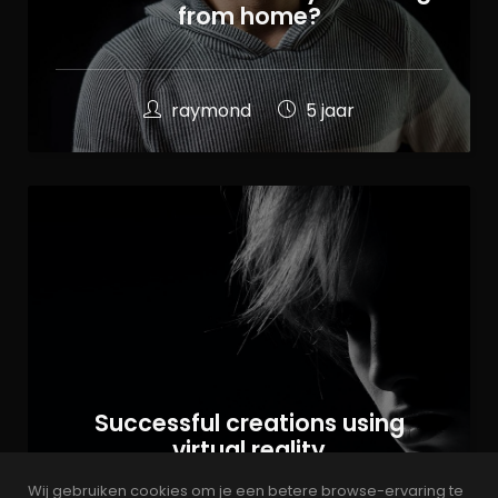
from home?
raymond
5 jaar
Successful creations using
virtual reality
Wij gebruiken cookies om je een betere browse-ervaring te