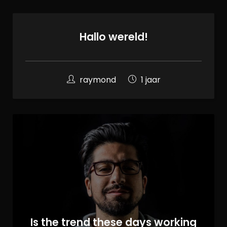
Hallo wereld!
raymond
1 jaar
Is the trend these days working