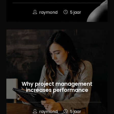
raymond
5 jaar
Why project management
increases performance
raymond
5 jaar